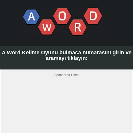
A Word Kelime Oyunu bulmaca numarasını girin ve
aramayı tıklayın:
Sponsored Links