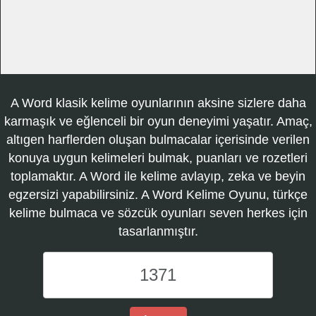
A Word klasik kelime oyunlarının aksine sizlere daha
karmaşık ve eğlenceli bir oyun deneyimi yaşatır. Amaç,
altıgen harflerden oluşan bulmacalar içerisinde verilen
konuya uygun kelimeleri bulmak, puanları ve rozetleri
toplamaktır. A Word ile kelime avlayıp, zeka ve beyin
egzersizi yapabilirsiniz. A Word Kelime Oyunu, türkçe
kelime bulmaca ve sözcük oyunları seven herkes için
tasarlanmıştır.
A
Word
Kelime
Oyunu