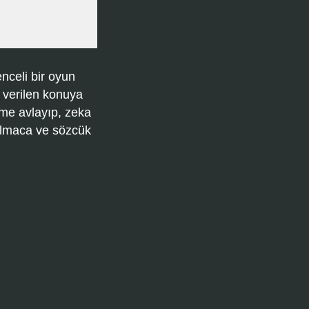
nceli bir oyun
 verilen konuya
ime avlayıp, zeka
bulmaca ve sözcük