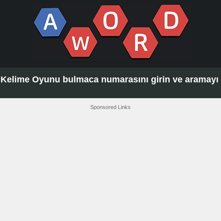
Kelime Oyunu bulmaca numarasını girin ve aramayı t
Sponsored Links