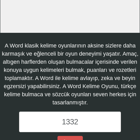
A Word klasik kelime oyunlarının aksine sizlere daha
karmaşık ve eğlenceli bir oyun deneyimi yaşatır. Amaç,
altıgen harflerden oluşan bulmacalar içerisinde verilen
konuya uygun kelimeleri bulmak, puanları ve rozetleri
toplamaktır. A Word ile kelime avlayıp, zeka ve beyin
egzersizi yapabilirsiniz. A Word Kelime Oyunu, türkçe
kelime bulmaca ve sözcük oyunları seven herkes için
tasarlanmıştır.
A
Word
Kelime
Oyunu