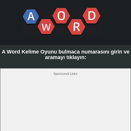
A Word Kelime Oyunu bulmaca numarasını girin ve
aramayı tıklayın:
Sponsored Links