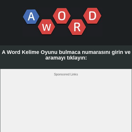
A Word Kelime Oyunu bulmaca numarasını girin ve
aramayı tıklayın:
Sponsored Links