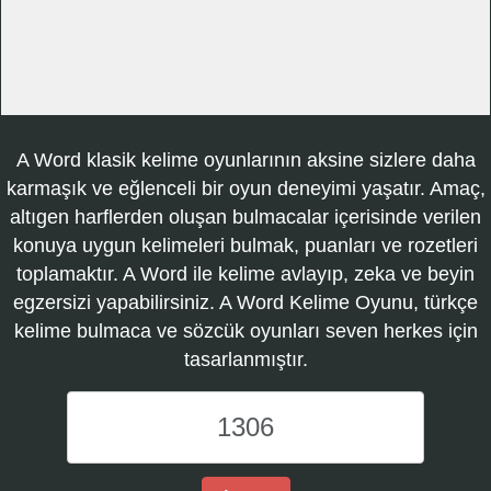
A Word klasik kelime oyunlarının aksine sizlere daha
karmaşık ve eğlenceli bir oyun deneyimi yaşatır. Amaç,
altıgen harflerden oluşan bulmacalar içerisinde verilen
konuya uygun kelimeleri bulmak, puanları ve rozetleri
toplamaktır. A Word ile kelime avlayıp, zeka ve beyin
egzersizi yapabilirsiniz. A Word Kelime Oyunu, türkçe
kelime bulmaca ve sözcük oyunları seven herkes için
tasarlanmıştır.
A
Word
Kelime
Oyunu