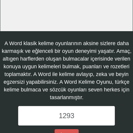
A Word klasik kelime oyunlarının aksine sizlere daha
karmaşık ve eğlenceli bir oyun deneyimi yaşatır. Amaç,
altıgen harflerden oluşan bulmacalar içerisinde verilen
konuya uygun kelimeleri bulmak, puanları ve rozetleri
toplamaktır. A Word ile kelime avlayıp, zeka ve beyin
egzersizi yapabilirsiniz. A Word Kelime Oyunu, türkçe
kelime bulmaca ve sözcük oyunları seven herkes için
tasarlanmıştır.
A
Word
Kelime
Oyunu