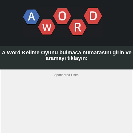
A Word Kelime Oyunu bulmaca numarasını girin ve
aramayı tıklayın:
Sponsored Links