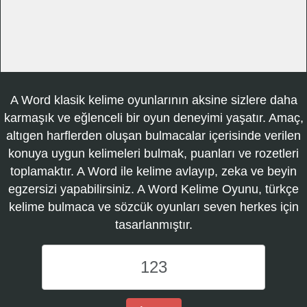
A Word klasik kelime oyunlarının aksine sizlere daha
karmaşık ve eğlenceli bir oyun deneyimi yaşatır. Amaç,
altıgen harflerden oluşan bulmacalar içerisinde verilen
konuya uygun kelimeleri bulmak, puanları ve rozetleri
toplamaktır. A Word ile kelime avlayıp, zeka ve beyin
egzersizi yapabilirsiniz. A Word Kelime Oyunu, türkçe
kelime bulmaca ve sözcük oyunları seven herkes için
tasarlanmıştır.
A
Word
Kelime
Oyunu