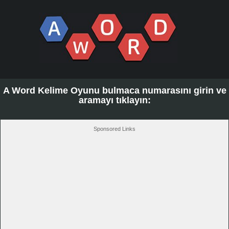
A Word Kelime Oyunu bulmaca numarasını girin ve
aramayı tıklayın:
Sponsored Links