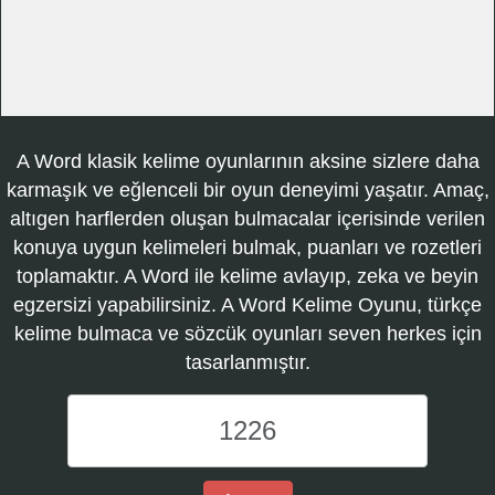
A Word klasik kelime oyunlarının aksine sizlere daha
karmaşık ve eğlenceli bir oyun deneyimi yaşatır. Amaç,
altıgen harflerden oluşan bulmacalar içerisinde verilen
konuya uygun kelimeleri bulmak, puanları ve rozetleri
toplamaktır. A Word ile kelime avlayıp, zeka ve beyin
egzersizi yapabilirsiniz. A Word Kelime Oyunu, türkçe
kelime bulmaca ve sözcük oyunları seven herkes için
tasarlanmıştır.
A
Word
Kelime
Oyunu