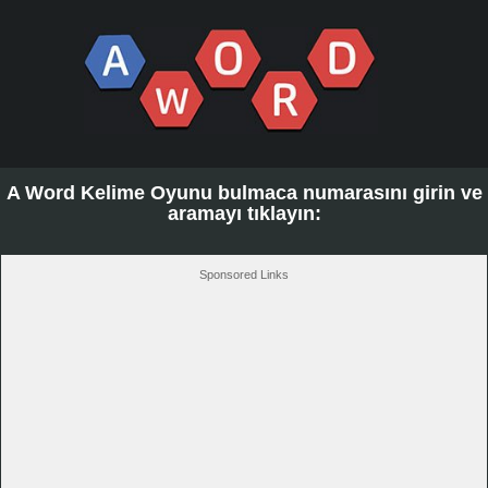
A Word Kelime Oyunu bulmaca numarasını girin ve
aramayı tıklayın:
Sponsored Links