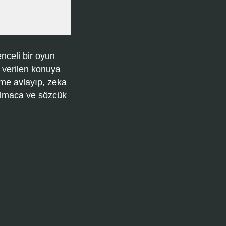
nceli bir oyun
 verilen konuya
ime avlayıp, zeka
bulmaca ve sözcük