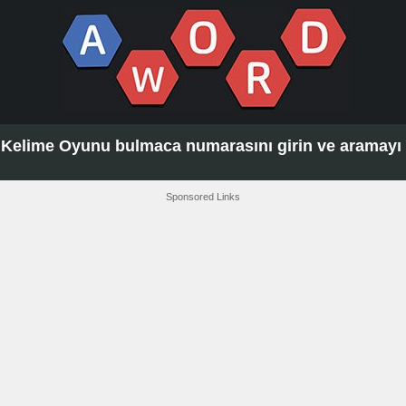
Kelime Oyunu bulmaca numarasını girin ve aramayı t
Sponsored Links