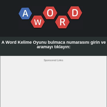
A Word Kelime Oyunu bulmaca numarasını girin ve
aramayı tıklayın:
Sponsored Links