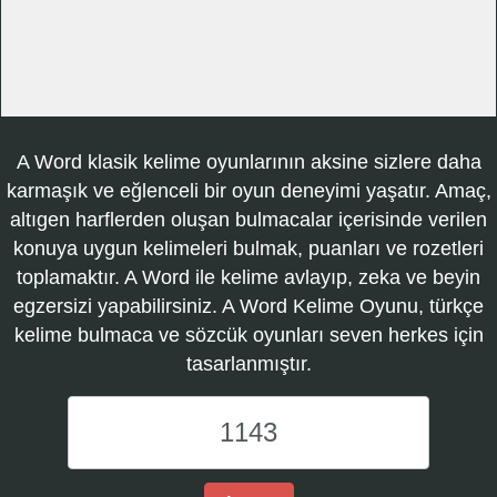
A Word klasik kelime oyunlarının aksine sizlere daha
karmaşık ve eğlenceli bir oyun deneyimi yaşatır. Amaç,
altıgen harflerden oluşan bulmacalar içerisinde verilen
konuya uygun kelimeleri bulmak, puanları ve rozetleri
toplamaktır. A Word ile kelime avlayıp, zeka ve beyin
egzersizi yapabilirsiniz. A Word Kelime Oyunu, türkçe
kelime bulmaca ve sözcük oyunları seven herkes için
tasarlanmıştır.
A
Word
Kelime
Oyunu