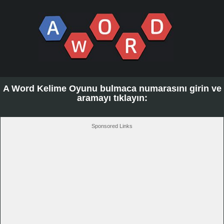
A Word Kelime Oyunu bulmaca numarasını girin ve
aramayı tıklayın:
Sponsored Links