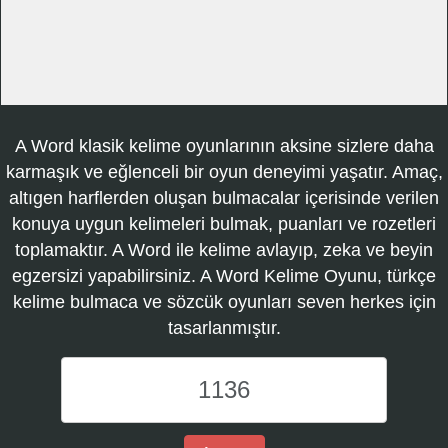
A Word klasik kelime oyunlarının aksine sizlere daha
karmaşık ve eğlenceli bir oyun deneyimi yaşatır. Amaç,
altıgen harflerden oluşan bulmacalar içerisinde verilen
konuya uygun kelimeleri bulmak, puanları ve rozetleri
toplamaktır. A Word ile kelime avlayıp, zeka ve beyin
egzersizi yapabilirsiniz. A Word Kelime Oyunu, türkçe
kelime bulmaca ve sözcük oyunları seven herkes için
tasarlanmıştır.
A
Word
Kelime
Oyunu