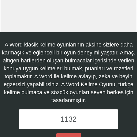
A Word klasik kelime oyunlarının aksine sizlere daha
karmaşık ve eğlenceli bir oyun deneyimi yaşatır. Amaç,
altıgen harflerden oluşan bulmacalar içerisinde verilen
konuya uygun kelimeleri bulmak, puanları ve rozetleri
toplamaktır. A Word ile kelime avlayıp, zeka ve beyin
egzersizi yapabilirsiniz. A Word Kelime Oyunu, türkçe
kelime bulmaca ve sözcük oyunları seven herkes için
tasarlanmıştır.
A
Word
Kelime
Oyunu