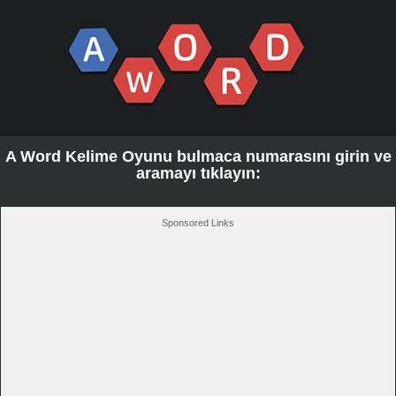
A Word Kelime Oyunu bulmaca numarasını girin ve
aramayı tıklayın:
Sponsored Links