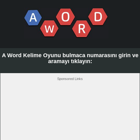
A Word Kelime Oyunu bulmaca numarasını girin ve
aramayı tıklayın:
Sponsored Links