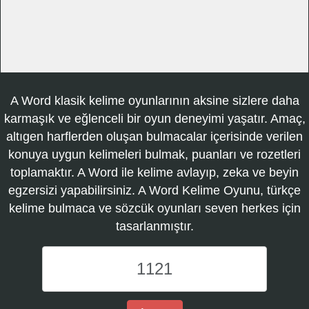
A Word klasik kelime oyunlarının aksine sizlere daha
karmaşık ve eğlenceli bir oyun deneyimi yaşatır. Amaç,
altıgen harflerden oluşan bulmacalar içerisinde verilen
konuya uygun kelimeleri bulmak, puanları ve rozetleri
toplamaktır. A Word ile kelime avlayıp, zeka ve beyin
egzersizi yapabilirsiniz. A Word Kelime Oyunu, türkçe
kelime bulmaca ve sözcük oyunları seven herkes için
tasarlanmıştır.
A
Word
Kelime
Oyunu