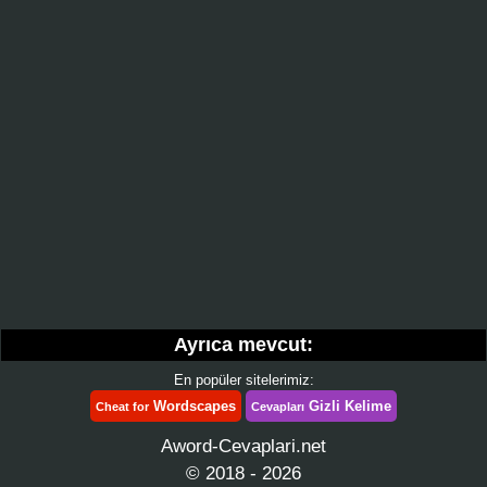
Ayrıca mevcut:
En popüler sitelerimiz:
Wordscapes
Gizli Kelime
Cheat for
Cevapları
Aword-Cevaplari.net
© 2018 - 2026