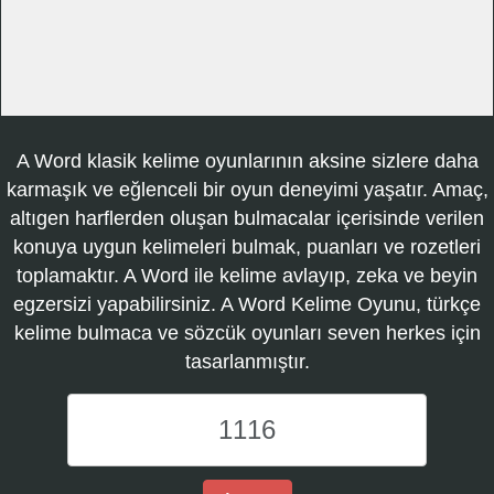
A Word klasik kelime oyunlarının aksine sizlere daha
karmaşık ve eğlenceli bir oyun deneyimi yaşatır. Amaç,
altıgen harflerden oluşan bulmacalar içerisinde verilen
konuya uygun kelimeleri bulmak, puanları ve rozetleri
toplamaktır. A Word ile kelime avlayıp, zeka ve beyin
egzersizi yapabilirsiniz. A Word Kelime Oyunu, türkçe
kelime bulmaca ve sözcük oyunları seven herkes için
tasarlanmıştır.
A
Word
Kelime
Oyunu