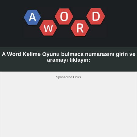
A Word Kelime Oyunu bulmaca numarasını girin ve
aramayı tıklayın:
Sponsored Links