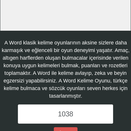
A Word klasik kelime oyunlarının aksine sizlere daha
karmaşık ve eğlenceli bir oyun deneyimi yaşatır. Amaç,
altıgen harflerden oluşan bulmacalar içerisinde verilen
konuya uygun kelimeleri bulmak, puanları ve rozetleri
toplamaktır. A Word ile kelime avlayıp, zeka ve beyin
egzersizi yapabilirsiniz. A Word Kelime Oyunu, türkçe
kelime bulmaca ve sözcük oyunları seven herkes için
tasarlanmıştır.
A
Word
Kelime
Oyunu