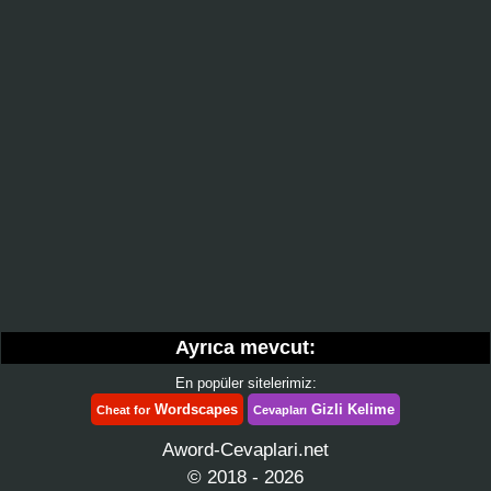
Ayrıca mevcut:
En popüler sitelerimiz:
Wordscapes
Gizli Kelime
Cheat for
Cevapları
Aword-Cevaplari.net
© 2018 - 2026