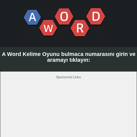
A Word Kelime Oyunu bulmaca numarasını girin ve
aramayı tıklayın:
Sponsored Links