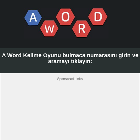
A Word Kelime Oyunu bulmaca numarasını girin ve
aramayı tıklayın:
Sponsored Links