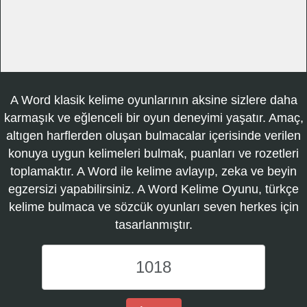
A Word klasik kelime oyunlarının aksine sizlere daha
karmaşık ve eğlenceli bir oyun deneyimi yaşatır. Amaç,
altıgen harflerden oluşan bulmacalar içerisinde verilen
konuya uygun kelimeleri bulmak, puanları ve rozetleri
toplamaktır. A Word ile kelime avlayıp, zeka ve beyin
egzersizi yapabilirsiniz. A Word Kelime Oyunu, türkçe
kelime bulmaca ve sözcük oyunları seven herkes için
tasarlanmıştır.
A
Word
Kelime
Oyunu