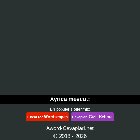
Ayrıca mevcut:
En popüler sitelerimiz:
Wordscapes
Gizli Kelime
Cheat for
Cevapları
Aword-Cevaplari.net
© 2018 - 2026