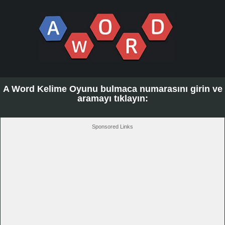
A Word Kelime Oyunu bulmaca numarasını girin ve
aramayı tıklayın:
Sponsored Links