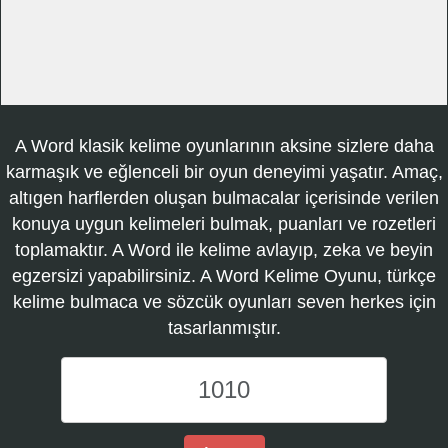
A Word klasik kelime oyunlarının aksine sizlere daha
karmaşık ve eğlenceli bir oyun deneyimi yaşatır. Amaç,
altıgen harflerden oluşan bulmacalar içerisinde verilen
konuya uygun kelimeleri bulmak, puanları ve rozetleri
toplamaktır. A Word ile kelime avlayıp, zeka ve beyin
egzersizi yapabilirsiniz. A Word Kelime Oyunu, türkçe
kelime bulmaca ve sözcük oyunları seven herkes için
tasarlanmıştır.
A
Word
Kelime
Oyunu