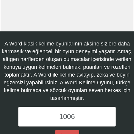
A Word klasik kelime oyunlarının aksine sizlere daha
karmaşık ve eğlenceli bir oyun deneyimi yaşatır. Amaç,
altıgen harflerden oluşan bulmacalar içerisinde verilen
konuya uygun kelimeleri bulmak, puanları ve rozetleri
toplamaktır. A Word ile kelime avlayıp, zeka ve beyin
egzersizi yapabilirsiniz. A Word Kelime Oyunu, türkçe
kelime bulmaca ve sözcük oyunları seven herkes için
tasarlanmıştır.
A
Word
Kelime
Oyunu