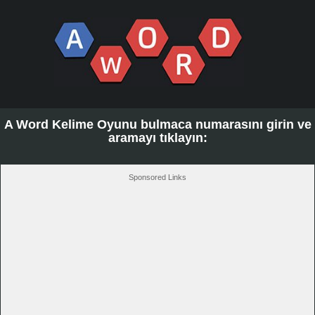
A Word Kelime Oyunu bulmaca numarasını girin ve
aramayı tıklayın:
Sponsored Links