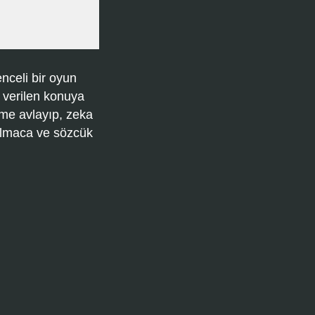
nceli bir oyun
 verilen konuya
ime avlayıp, zeka
bulmaca ve sözcük