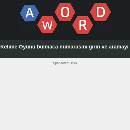
Kelime Oyunu bulmaca numarasını girin ve aramayı t
Sponsored Links